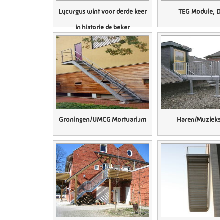
Lycurgus wint voor derde keer
TEG Module, De
in historie de beker
Groningen/UMCG Mortuarium
Haren/Muziek