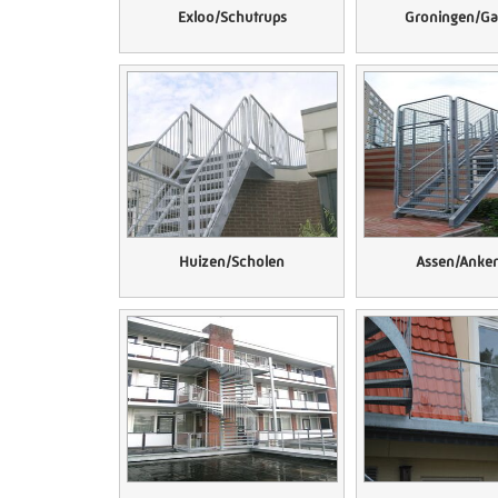
Exloo/Schutrups
Groningen/Ga
Huizen/Scholen
Assen/Anke