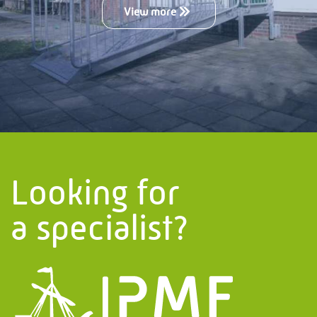
View more
Looking for
a specialist?