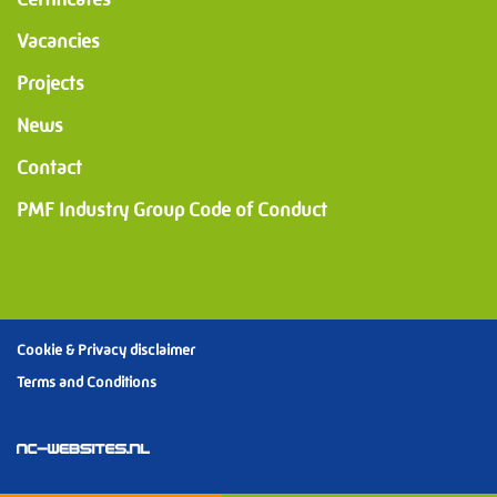
Vacancies
Projects
News
Contact
PMF Industry Group Code of Conduct
Cookie & Privacy disclaimer
Terms and Conditions