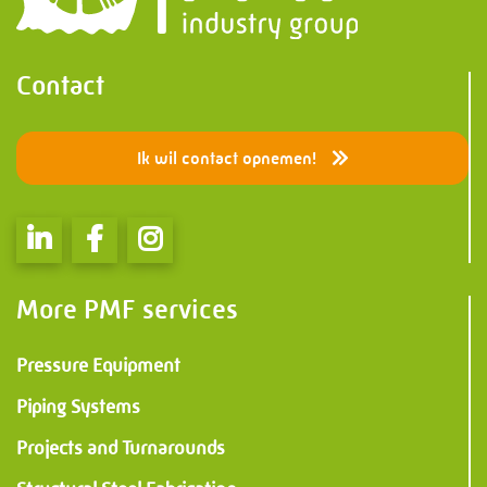
Contact
Ik wil contact opnemen!
More PMF services
Pressure Equipment
Piping Systems
Projects and Turnarounds