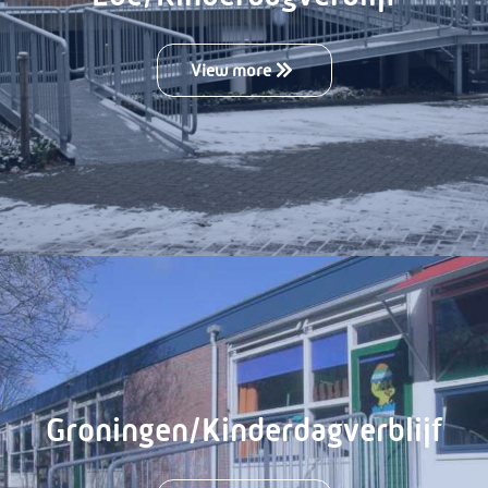
View more
Groningen/Kinderdagverblijf