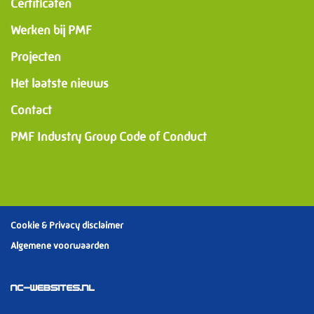
Certificaten
Werken bij PMF
Projecten
Het laatste nieuws
Contact
PMF Industry Group Code of Conduct
Cookie & Privacy disclaimer
Algemene voorwaarden