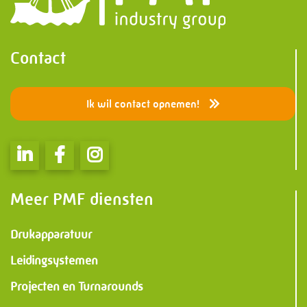
Contact
Ik wil contact opnemen!
Meer PMF diensten
Drukapparatuur
Leidingsystemen
Projecten en Turnarounds