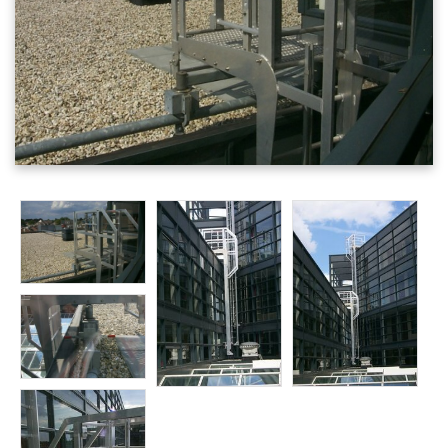
Informatie
PMF Industry Group
Bekijk contact gegevens
info.uithuizen@pmfmechanical.nl
+31 (0)595 - 431 729