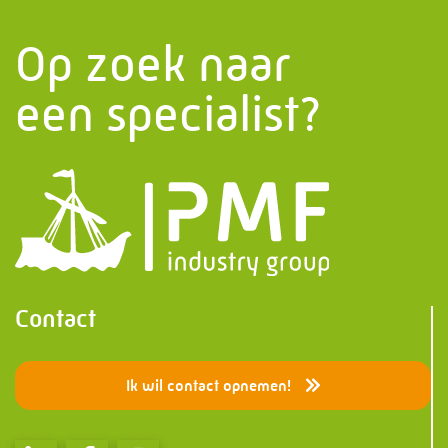
Op zoek naar
een specialist?
Contact
Ik wil contact opnemen!