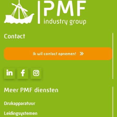
Contact
Ik wil contact opnemen!
Meer PMF diensten
Drukapparatuur
Leidingsystemen