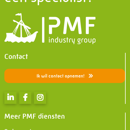
Contact
Ik wil contact opnemen!
Meer PMF diensten