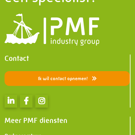
Contact
Ik wil contact opnemen!
Meer PMF diensten