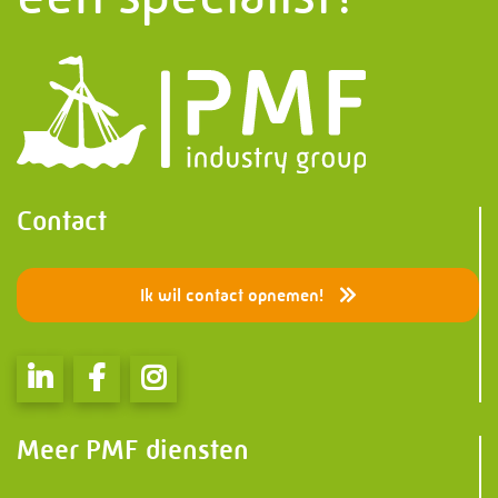
Contact
Ik wil contact opnemen!
Meer PMF diensten