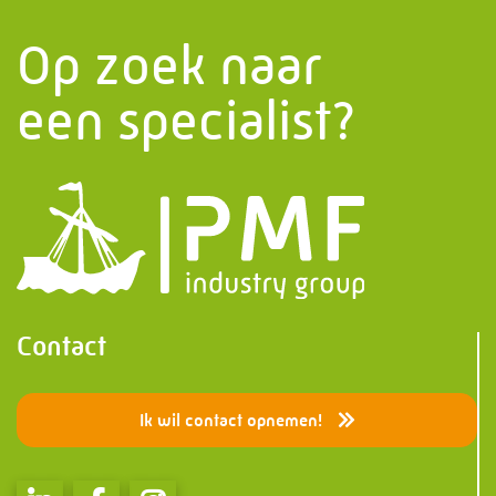
Op zoek naar
een specialist?
Contact
Ik wil contact opnemen!