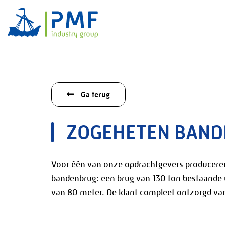
Ga terug
ZOGEHETEN BAN
Voor één van onze opdrachtgevers produceren
bandenbrug: een brug van 130 ton bestaande u
van 80 meter. De klant compleet ontzorgd van