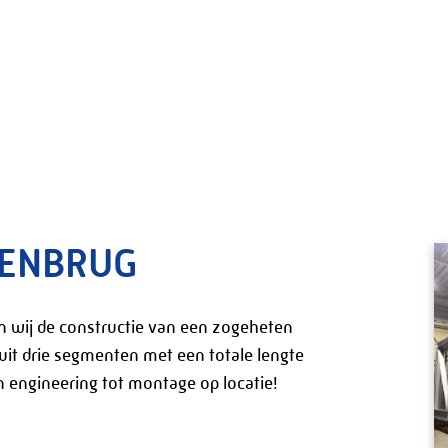
DENBRUG
 wij de constructie van een zogeheten
it drie segmenten met een totale lengte
 engineering tot montage op locatie!